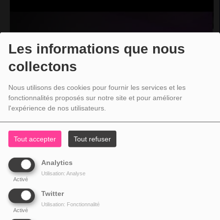
Les informations que nous
collectons
Nous utilisons des cookies pour fournir les services et les
fonctionnalités proposés sur notre site et pour améliorer
l'expérience de nos utilisateurs.
Tout accepter
Tout refuser
Analytics
Utilisation: Analyse
Activé
Twitter
Utilisation: Fonctionnalité
Activé