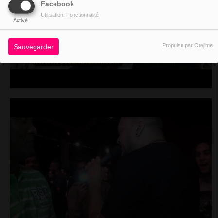
Facebook
Utilisation: Fonctionnalité
Activé
Propulsé par Orejime
Sauvegarder