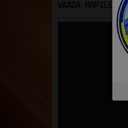
VAADA MAPILEY