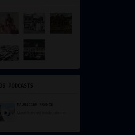
OS PODCASTS
MAURICIEN FRANCE
Mauriciens qui habite enfrance