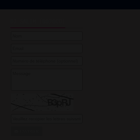
DJ SALIM (BOJOCO)
ENVOYER