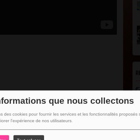
R
nformations que nous collectons
z être connecté pour commenter
ns des cookies pour fournir les services et les fonctionnalités proposés s
L
ONNECTER
INSCRIPTION
iorer l'expérience de nos utilisateurs.
DJ SALIM 