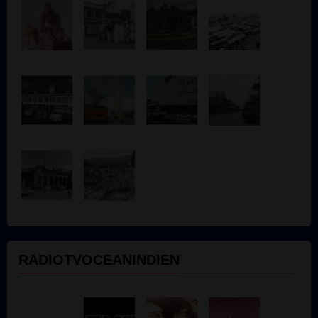
RADIOTVOCEANINDIEN