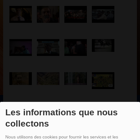
Les informations que nous
EMISSIONS
collectons
Nous utilisons des cookies pour fournir les services et les