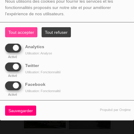
Nous utilisons des cookies pour fournir les services et les
fonctionnalités proposés sur notre site et pour améliorer
l'expérience de nos utilisateurs.
Tout accepter
Tout refuser
Analytics
Utilisation: Analyse
Activé
Twitter
Utilisation: Fonctionnalité
Activé
Facebook
Utilisation: Fonctionnalité
Activé
Propulsé par Orejime
Sauvegarder