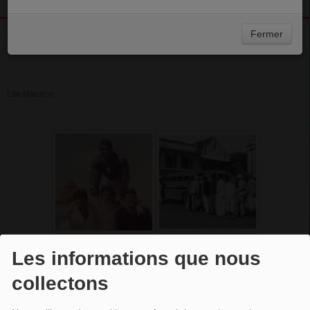
Fermer
21 JANVIER 2016 - 18:50
Lile Maurice
Les informations que nous
collectons